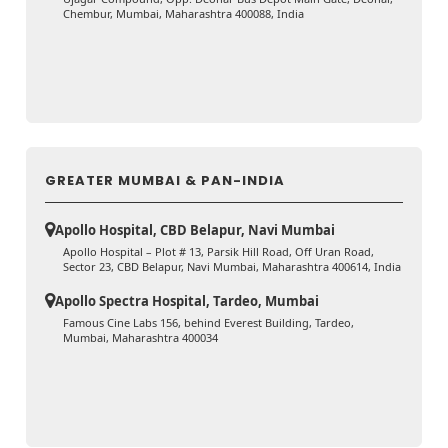
Chembur, Mumbai, Maharashtra 400088, India
GREATER MUMBAI & PAN-INDIA
Apollo Hospital, CBD Belapur, Navi Mumbai
Apollo Hospital – Plot # 13, Parsik Hill Road, Off Uran Road,
Sector 23, CBD Belapur, Navi Mumbai, Maharashtra 400614, India
Apollo Spectra Hospital, Tardeo, Mumbai
Famous Cine Labs 156, behind Everest Building, Tardeo,
Mumbai, Maharashtra 400034