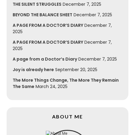
THE SILENT STRUGGLES
December 7, 2025
BEYOND THE BALANCE SHEET
December 7, 2025
A PAGE FROM A DOCTOR’S DIARY
December 7,
2025
A PAGE FROM A DOCTOR’S DIARY
December 7,
2025
A page from a Doctor’s Diary
December 7, 2025
Joy is already here
September 20, 2025
The More Things Change, The More They Remain
The Same
March 24, 2025
ABOUT ME