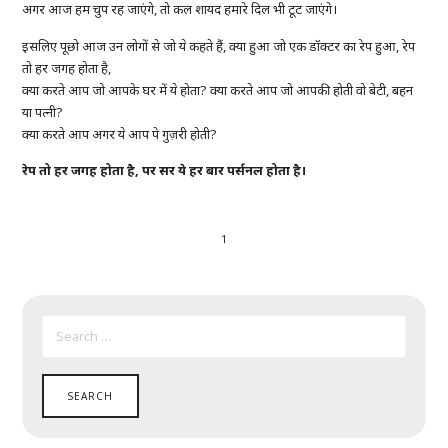
अगर आज हम चुप रह जाएंगे, तो कल शायद हमारे दिल भी टूट जाएंगे।
इसलिए पूछो आज उन लोगों से जो ये कहते हैं, क्या हुआ जो एक डॉक्टर का रेप हुआ, रेप
तो हर जगह होता है,
क्या करते आप जो आपके घर में ये होता? क्या करते आप जो आपकी होती वो बेटी, बहन
या पत्नी?
क्या करते आप अगर ये आप पे गुज़री होती?
रेप
तो
हर
जगह
होता
है
,
पर
सर
ये
हर
बार
पर्सनल
होता
है।
1
SEARCH
FOR: