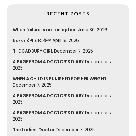
RECENT POSTS
When failure is not an option
June 30, 2026
एक कटिंग चाय ☕￼
April 18, 2026
THE CADBURY GIRL
December 7, 2025
A PAGE FROM A DOCTOR’S DIARY
December 7,
2025
WHEN A CHILD IS PUNISHED FOR HER WEIGHT
December 7, 2025
A PAGE FROM A DOCTOR’S DIARY
December 7,
2025
A PAGE FROM A DOCTOR’S DIARY
December 7,
2025
The Ladies’ Doctor
December 7, 2025