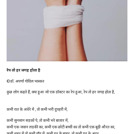
रेप
तो
हर
जगह
होता
है
©डॉ. अपर्णा गोविल भास्कर
कुछ लोग कहते हैं, क्या हुआ जो एक डॉक्टर का रेप हुआ, रेप तो हर जगह होता है,
कभी रात के अंधेरे में , तो कभी भरी दुपहरी में,
कभी सुनसान सड़कों पे, तो कभी भरे बाज़ार में,
कभी एक जवान लड़की का, कभी एक छोटी बच्ची का तो कभी एक बूढ़ी औरत का,
कभी शहर में तो कभी गाँव में; कभी घर के बाहर, तो कभी घर के अंदर,