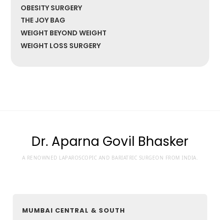
OBESITY SURGERY
THE JOY BAG
WEIGHT BEYOND WEIGHT
WEIGHT LOSS SURGERY
Dr. Aparna Govil Bhasker
A RENOWNED LAPAROSCOPIC AND BARIATRIC SURGEON FROM INDIA.
MUMBAI CENTRAL & SOUTH