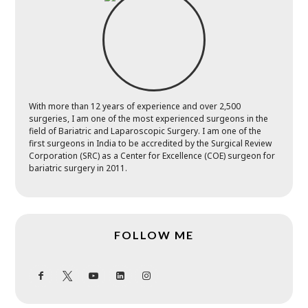
With more than 12 years of experience and over 2,500
surgeries, I am one of the most experienced surgeons in the
field of Bariatric and Laparoscopic Surgery. I am one of the
first surgeons in India to be accredited by the Surgical Review
Corporation (SRC) as a Center for Excellence (COE) surgeon for
bariatric surgery in 2011.
FOLLOW ME