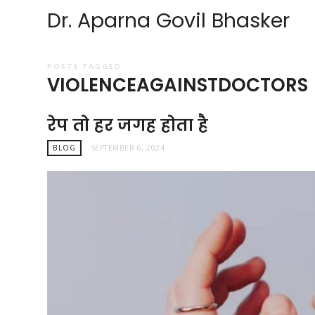
Dr. Aparna Govil Bhasker
POSTS TAGGED
VIOLENCEAGAINSTDOCTORS
रेप तो हर जगह होता है
BLOG
SEPTEMBER 6, 2024