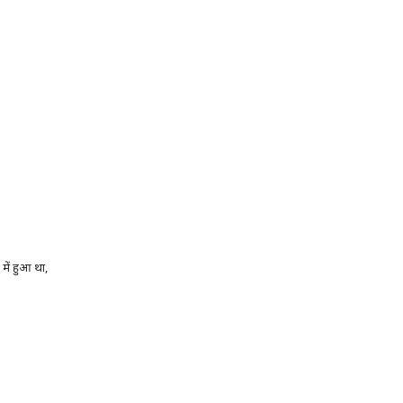
ें हुआ था,