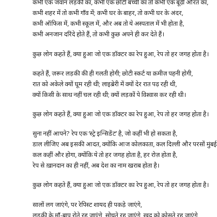
कभी एक जवान लड़की का, कभी एक छोटी बच्ची का तो कभी एक बूढ़ी औरत का,
कभी शहर में तो कभी गाँव में; कभी घर के बाहर, तो कभी घर के अंदर,
कभी ऑफिस में, कभी स्कूल में, और अब तो ये अस्पताल में भी होता है,
कभी अनजान दरिंदे होते हैं, तो कभी कुछ अपने ही कर देते हैं।
कुछ लोग कहते हैं, क्या हुआ जो एक डॉक्टर का रेप हुआ, रेप तो हर जगह होता है।
कहते हैं, ज़रूर लड़की की ही गलती होगी; छोटी स्कर्ट या क़मीज़ पहनी होगी,
रात को अकेले क्यों घूम रही थी; लाइब्रेरी में क्यों देर रात पढ़ रही थी,
क्यों किसी के साथ नहीं चल रही थी; क्यों लड़कों पे विश्वास कर रही थी।
कुछ लोग कहते हैं, क्या हुआ जो एक डॉक्टर का रेप हुआ, रेप तो हर जगह होता है।
सुना नहीं आपने? रेप एक ‘स्ट्रे इन्सिडेंट’ है, जो कहीं भी हो सकता है,
डाल लीजिए अब इसकी आदत, क्योंकि आज कोलकाता, कल दिल्ली और परसों मुंबई म
कल कहीं और होगा, क्योंकि ये तो हर जगह होता है, हर रोज़ होता है,
रेप से ख़ानदान का ही नहीं, अब देश का नाम खराब होता है।
कुछ लोग कहते हैं, क्या हुआ जो एक डॉक्टर का रेप हुआ, रेप तो हर जगह होता है।
सालों लग जाएंगे, पर रेपिस्ट शायद ही पकड़े जाएंगे,
लड़की के माँ-बाप रोते रह जाएंगे, सोचते रह जाएंगे, खुद को कोसते रह जाएंगे,