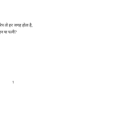
रेप तो हर जगह होता है,
न या पत्नी?
1