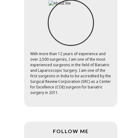
With more than 12 years of experience and
over 2,500 surgeries, I am one of the most
experienced surgeons in the field of Bariatric
and Laparoscopic Surgery. I am one of the
first surgeons in India to be accredited by the
Surgical Review Corporation (SRC) as a Center
for Excellence (COE) surgeon for bariatric
surgery in 2011.
FOLLOW ME