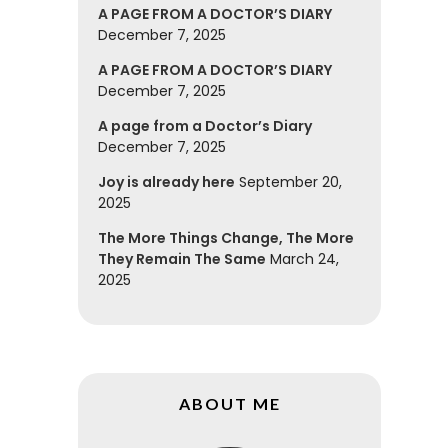
A PAGE FROM A DOCTOR’S DIARY
December 7, 2025
A PAGE FROM A DOCTOR’S DIARY
December 7, 2025
A page from a Doctor’s Diary
December 7, 2025
Joy is already here
September 20,
2025
The More Things Change, The More
They Remain The Same
March 24,
2025
ABOUT ME