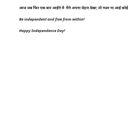
आज
जब
फिर
एक
बार
आईने
में मैंने
अपना
चेहरा
देखा
;
तो
नज़र
ना
आई
को
Be independent and free from within!
Happy Independence Day!