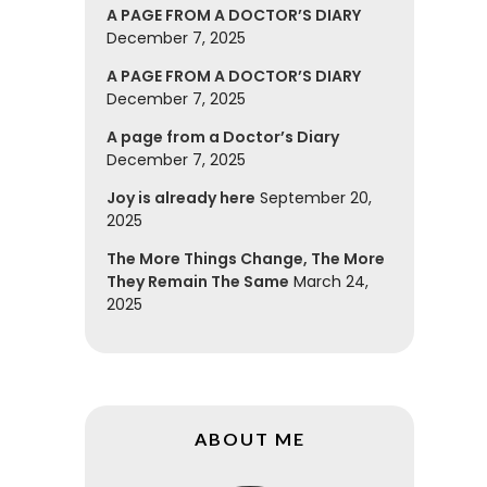
A PAGE FROM A DOCTOR’S DIARY
December 7, 2025
A PAGE FROM A DOCTOR’S DIARY
December 7, 2025
A page from a Doctor’s Diary
December 7, 2025
Joy is already here
September 20,
2025
The More Things Change, The More
They Remain The Same
March 24,
2025
ABOUT ME