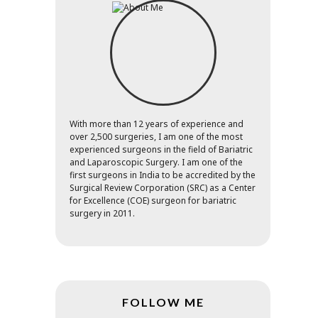
With more than 12 years of experience and
over 2,500 surgeries, I am one of the most
experienced surgeons in the field of Bariatric
and Laparoscopic Surgery. I am one of the
first surgeons in India to be accredited by the
Surgical Review Corporation (SRC) as a Center
for Excellence (COE) surgeon for bariatric
surgery in 2011.
FOLLOW ME