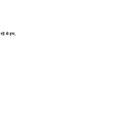
रहे
थे
हम
,